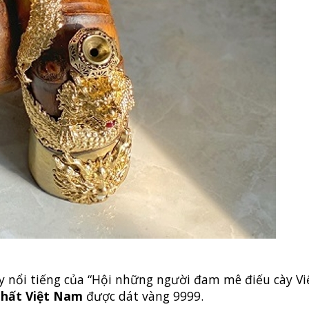
y nổi tiếng của “Hội những người đam mê điếu cày V
nhất Việt Nam
được dát vàng 9999.