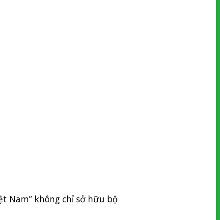
iệt Nam” không chỉ sở hữu bộ