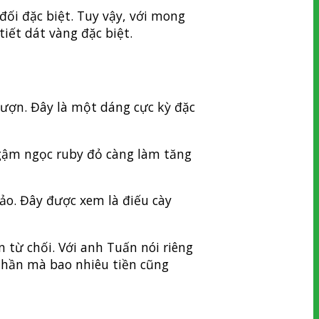
ối đặc biệt. Tuy vậy, với mong
ết dát vàng đặc biệt.
lượn. Đây là một dáng cực kỳ đặc
ậm ngọc ruby ​​đỏ càng làm tăng
ảo. Đây được xem là điếu cày
 từ chối. Với anh Tuấn nói riêng
 thần mà bao nhiêu tiền cũng