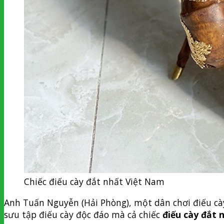
Chiếc điếu cày đắt nhất Việt Nam
Anh Tuấn Nguyễn (Hải Phòng), một dân chơi điếu cà
sưu tập điếu cày độc đáo mà cả chiếc
điếu cày đắt 