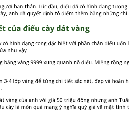
gười bạn thân. Lúc đầu, điếu đã có hình dạng tương đ
y, anh đã quyết định tô điểm thêm bằng những chi ti
ết của điếu cày dát vàng
có hình dạng cong đặc biệt với phần chân điếu uốn 
nứa như vậy
g bằng vàng 9999 xung quanh nõ điếu. Miệng rồng ng
-4 lớp vàng để từng chi tiết sắc nét, đẹp và hoàn h
.
dát vàng của anh với giá 50 triệu đồng nhưng anh Tuấn
iếu cày là món quà mang ý nghĩa quý giá về mặt tinh