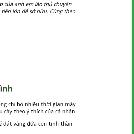
ấp của anh em lào thủ chuyên
ố tiền lớn để sở hữu. Cùng theo
tình
ông chỉ bỏ nhiều thời gian mày
cày theo ý thích của cá nhân.
ể dát vàng đứa con tinh thần.