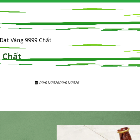
 Dát Vàng 9999 Chất
 Chất
09/01/2026
09/01/2026
Sản Phẩm Khác
Tin tức
Cửa hàng
Li