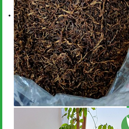
kiếm:
Giỏ hàng
Chưa có sản phẩm trong giỏ hàng.