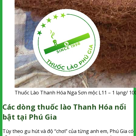
Thuốc Lào Thanh Hóa Nga Sơn mộc L11 – 1 lạng/ 10
Các dòng thuốc lào Thanh Hóa nổi
bật tại Phú Gia
Tùy theo gu hút và độ “chơi” của từng anh em, Phú Gia có