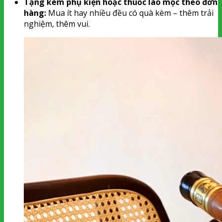
Tặng kèm phụ kiện hoặc thuốc lào mộc theo đơn
hàng:
Mua ít hay nhiều đều có quà kèm – thêm trải
nghiệm, thêm vui.