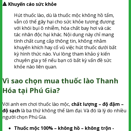
🔺 Khuyến cáo sức khỏe
Hút thuốc lào, dù là thuốc mộc không hồ tẩm,
vẫn có thể gây hại cho sức khỏe tương đương
với khói bụi ô nhiễm, hóa chất bay hơi và các
tác nhân độc hại khác. Nội dung này chỉ mang
tính chất cung cấp thông tin, không nhằm
khuyến khích hay cổ vũ việc hút thuốc dưới bất
kỳ hình thức nào. Vui lòng tham khảo ý kiến
chuyên gia y tế nếu bạn có bất kỳ vấn đề sức
khỏe nào liên quan.
Vì sao chọn mua thuốc lào Thanh
Hóa tại Phú Gia?
Với anh em chơi thuốc lào mộc,
chất lượng – độ đậm –
độ sạch
là ba thứ không thể làm đại. Và đó là lý do nhiều
người chọn Phú Gia.
Thuốc mộc 100% – không hồ – không trộn -