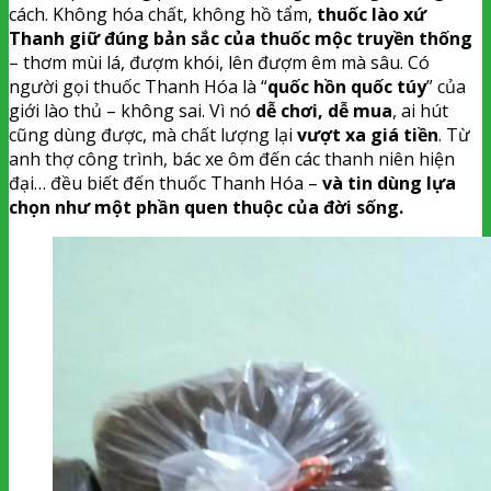
cách. Không hóa chất, không hồ tẩm,
thuốc lào xứ
Thanh giữ đúng bản sắc của thuốc mộc truyền thống
– thơm mùi lá, đượm khói, lên đượm êm mà sâu. Có
người gọi thuốc Thanh Hóa là “
quốc hồn quốc túy
” của
giới lào thủ – không sai. Vì nó
dễ chơi, dễ mua
, ai hút
cũng dùng được, mà chất lượng lại
vượt xa giá tiền
. Từ
anh thợ công trình, bác xe ôm đến các thanh niên hiện
đại… đều biết đến thuốc Thanh Hóa –
và tin dùng lựa
chọn như một phần quen thuộc của đời sống.