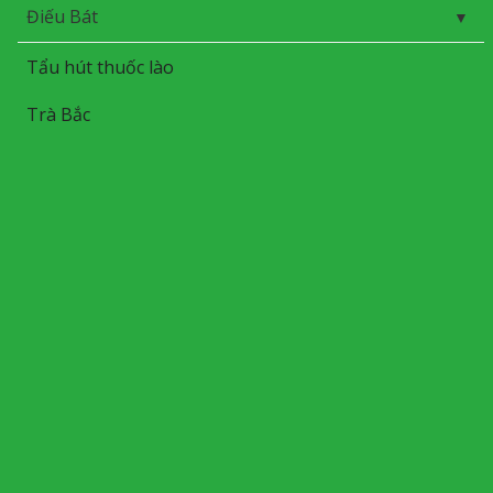
Điếu Bát
Tẩu hút thuốc lào
Trà Bắc