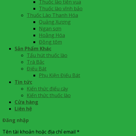
Thuốc lào tiến vua
Thuốc lào vĩnh bảo
Thuốc Lào Thanh Hóa
Quảng Xương
Ngan sơn
Hoằng Hóa
Đồng tôm
Sản Phẩm Khác
Tẩu hút thuốc lào
Trà Bắc
Điếu Bát
Phụ Kiện Điếu Bát
Tin tức
Kiến thức điếu cày
Kiến thức thuốc lào
Cửa hàng
Liên hệ
Đăng nhập
Tên tài khoản hoặc địa chỉ email
*