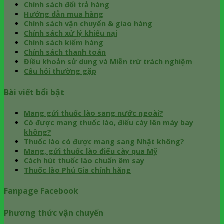
Chính sách đổi trả hàng
Hướng dẫn mua hàng
Chính sách vận chuyển & giao hàng
Chính sách xử lý khiếu nại
Chính sách kiểm hàng
Chính sách thanh toán
Điều khoản sử dung và Miễn trừ trách nghiệm
Câu hỏi thường gặp
Bài viết bổi bật
Mang gửi thuốc lào sang nước ngoài?
Có được mang thuốc lào, điếu cày lên máy bay
không?
Thuốc lào có được mang sang Nhật không?
Mang, gửi thuốc lào điếu cày qua Mỹ
Cách hút thuốc lào chuẩn êm say
Thuốc lào Phú Gia chính hãng
Fanpage Facebook
Phương thức vận chuyển