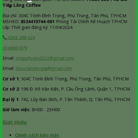
Tiên Lãng Coffee
Địa chỉ: 304C Trịnh Đình Trọng, Phú Trung, Tân Phú, TPHCM
MSHKD:
8534410744-001
Phòng Tài Chính Kế Hoạch TPHCM
cấp Thời gian đăng ký: 11/04/2024
0383 268 024
0346861879
Email:
shopphugia2022@gmail.com
Email:
thuoclaophugia@gmail.com
Cơ sở 1
: 304C Trịnh Đình Trọng, Phú Trung, Tân Phú, TPHCM
Cơ sở 2
: 196 Đ. Võ Văn Kiệt, P. Cầu Ông Lãnh, Quận 1, TPHCM
Đại lý 1
: 742, Lũy Bán Bích, P. Tân Thành, Q. Tân Phú, TPHCM
Giờ làm việc
: 8H00 - 23H00
Giới thiệu
Chính sách bảo mật