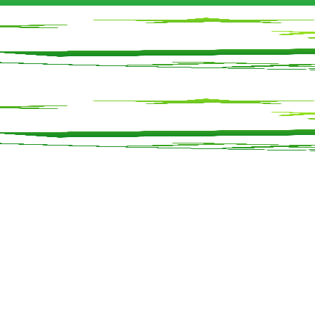
Sản Phẩm Khác
Tin tức
Cửa hàng
Li