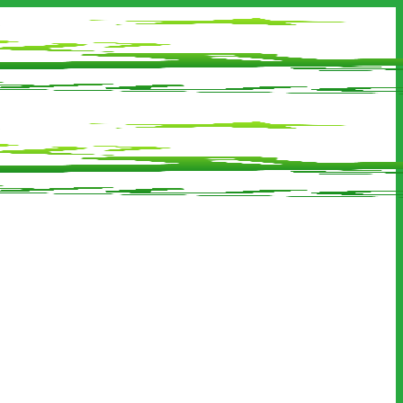
ên hệ