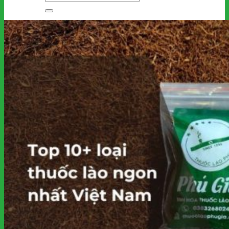
kiếm:
Giỏ hàng
Chưa có sản phẩm trong giỏ hàng.