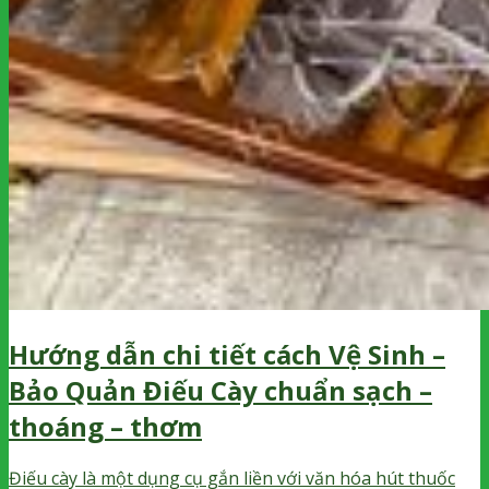
Hướng dẫn chi tiết cách Vệ Sinh –
Bảo Quản Điếu Cày chuẩn sạch –
thoáng – thơm
Điếu cày là một dụng cụ gắn liền với văn hóa hút thuốc