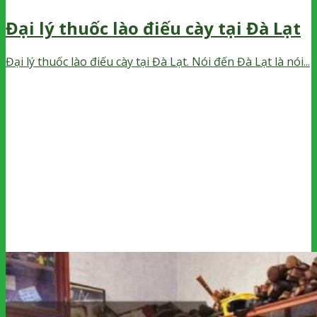
Đại lý thuốc lào điếu cày tại Đà Lạt
Đại lý thuốc lào điếu cày tại Đà Lạt. Nói đến Đà Lạt là nói...