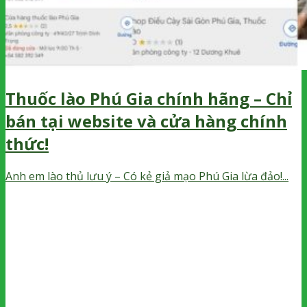
Thuốc lào Phú Gia chính hãng – Chỉ
bán tại website và cửa hàng chính
thức!
Anh em lào thủ lưu ý – Có kẻ giả mạo Phú Gia lừa đảo!...