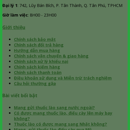
Đại lý 1
: 742, Lũy Bán Bích, P. Tân Thành, Q. Tân Phú, TPHCM
Giờ làm việc
: 8H00 - 23H00
Giới thiệu
Chính sách bảo mật
Chính sách đổi trả hàng
Hướng dẫn mua hàng
Chính sách vận chuyển & giao hàng
Chính sách xử lý khiếu nại
Chính sách kiểm hàng
Chính sách thanh toán
Điều khoản sử dung và Miễn trừ trách nghiệm
Câu hỏi thường gặp
Bài viết bổi bật
Mang gửi thuốc lào sang nước ngoài?
Có được mang thuốc lào, điếu cày lên máy bay
không?
Thuốc lào có được mang sang Nhật không?
Mang, gửi thuốc lào điếu cày qua Mỹ