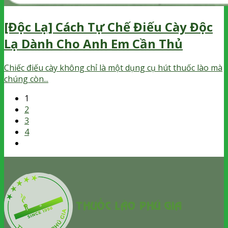
[Độc Lạ] Cách Tự Chế Điếu Cày Độc
Lạ Dành Cho Anh Em Cần Thủ
Chiếc điếu cày không chỉ là một dụng cụ hút thuốc lào mà
chúng còn...
1
2
3
4