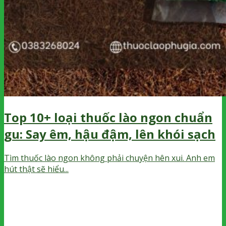
Top 10+ loại thuốc lào ngon chuẩn
gu: Say êm, hậu đậm, lên khói sạch
Tìm thuốc lào ngon không phải chuyện hên xui. Anh em
hút thật sẽ hiểu...