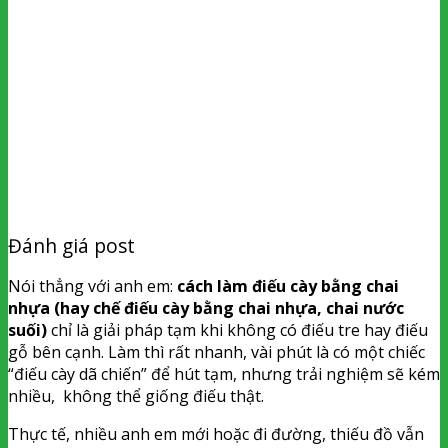
Đánh giá post
Nói thẳng với anh em:
cách làm điếu cày bằng chai
nhựa (hay chế điếu cày bằng chai nhựa, chai nước
suối)
chỉ là giải pháp tạm khi không có điếu tre hay điếu
gỗ bên cạnh. Làm thì rất nhanh, vài phút là có một chiếc
“điếu cày dã chiến” để hút tạm, nhưng trải nghiệm sẽ kém
nhiều, không thể giống điếu thật.
Thực tế, nhiều anh em mới hoặc đi đường, thiếu đồ vẫn