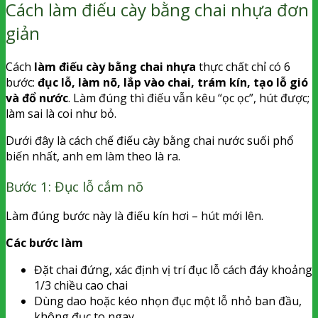
Cách làm điếu cày bằng chai nhựa đơn
giản
Cách
làm điếu cày bằng chai nhựa
thực chất chỉ có 6
bước:
đục lỗ, làm nõ, lắp vào chai, trám kín, tạo lỗ gió
và đổ nước
. Làm đúng thì điếu vẫn kêu “ọc ọc”, hút được;
làm sai là coi như bỏ.
Dưới đây là cách chế điếu cày bằng chai nước suối phổ
biến nhất, anh em làm theo là ra.
Bước 1: Đục lỗ cắm nõ
Làm đúng bước này là điếu kín hơi – hút mới lên.
Các bước làm
Đặt chai đứng, xác định vị trí đục lỗ cách đáy khoảng
1/3 chiều cao chai
Dùng dao hoặc kéo nhọn đục một lỗ nhỏ ban đầu,
không đục to ngay