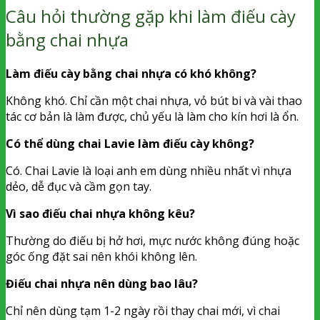
Câu hỏi thường gặp khi làm điếu cày
bằng chai nhựa
Làm điếu cày bằng chai nhựa có khó không?
Không khó. Chỉ cần một chai nhựa, vỏ bút bi và vài thao
tác cơ bản là làm được, chủ yếu là làm cho kín hơi là ổn.
Có thể dùng chai Lavie làm điếu cày không?
Có. Chai Lavie là loại anh em dùng nhiều nhất vì nhựa
dẻo, dễ đục và cầm gọn tay.
Vì sao điếu chai nhựa không kêu?
Thường do điếu bị hở hơi, mực nước không đúng hoặc
góc ống đặt sai nên khói không lên.
Điếu chai nhựa nên dùng bao lâu?
Chỉ nên dùng tạm 1-2 ngày rồi thay chai mới, vì chai