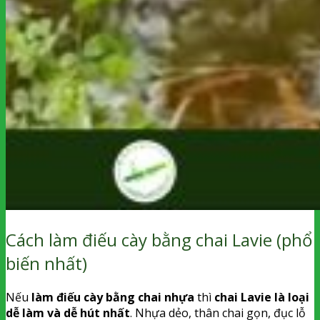
Cách làm điếu cày bằng chai Lavie (phổ
biến nhất)
Nếu
làm điếu cày bằng chai nhựa
thì
chai Lavie là loại
dễ làm và dễ hút nhất
. Nhựa dẻo, thân chai gọn, đục lỗ