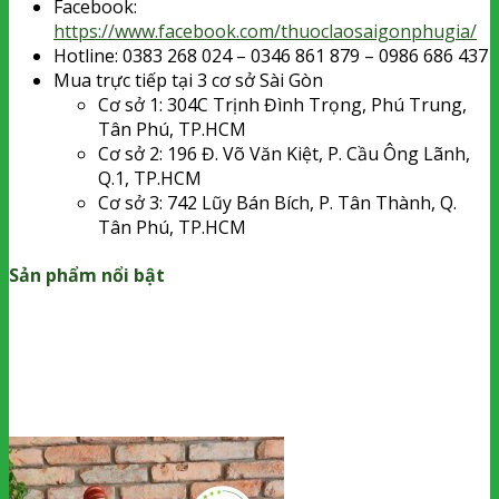
Facebook:
https://www.facebook.com/thuoclaosaigonphugia/
Hotline: 0383 268 024 – 0346 861 879 – 0986 686 437
Mua trực tiếp tại 3 cơ sở Sài Gòn
Cơ sở 1: 304C Trịnh Đình Trọng, Phú Trung,
Tân Phú, TP.HCM
Cơ sở 2: 196 Đ. Võ Văn Kiệt, P. Cầu Ông Lãnh,
Q.1, TP.HCM
Cơ sở 3: 742 Lũy Bán Bích, P. Tân Thành, Q.
Tân Phú, TP.HCM
Sản phẩm nổi bật