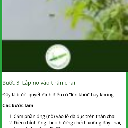
Bước 3: Lắp nõ vào thân chai
Đây là bước quyết định điếu có “lên khói” hay không.
Các bước làm
Cắm phần ống (nõ) vào lỗ đã đục trên thân chai
Điều chỉnh ống theo hướng chếch xuống đáy chai,