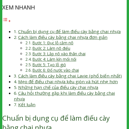
XEM NHANH
Chuẩn bị dụng cụ để làm điếu cày bằng chai nhựa
Cách làm điếu cày bằng chai nhựa đơn giản
Bước 1: Đục lỗ cắm nõ
Bước 2: Làm nõ điếu
Bước 3: Lắp nõ vào thân chai
Bước 4: Làm kín mối nối
Bước 5: Tạo lỗ gió
Bước 6: Đổ nước vào chai
Cách làm điếu cày bằng chai Lavie (phổ biến nhất)
Mẹo để điếu chai nhựa kêu giòn và hút nhẹ hơn
Những hạn chế của điếu cày chai nhựa
Câu hỏi thường gặp khi làm điếu cày bằng chai
nhựa
Kết luận
Chuẩn bị dụng cụ để làm điếu cày
bằng chai nhựa