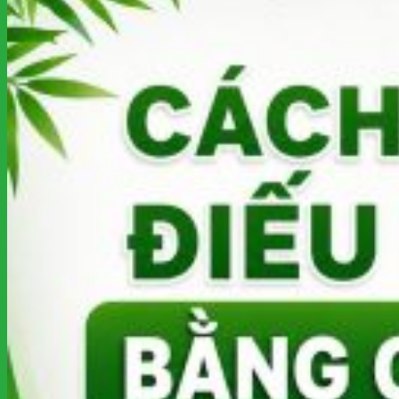
kiếm:
Giỏ hàng
Chưa có sản phẩm trong giỏ hàng.