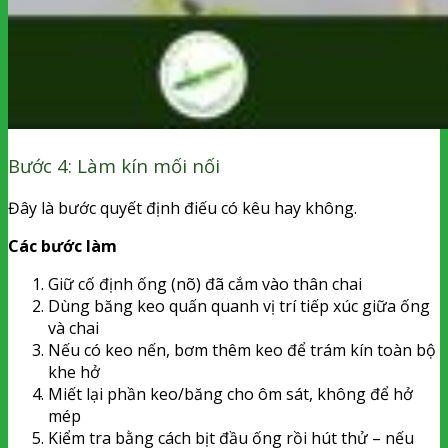
Bước 4: Làm kín mối nối
Đây là bước quyết định điếu có kêu hay không.
Các bước làm
Giữ cố định ống (nõ) đã cắm vào thân chai
Dùng băng keo quấn quanh vị trí tiếp xúc giữa ống
và chai
Nếu có keo nến, bơm thêm keo để trám kín toàn bộ
khe hở
Miết lại phần keo/băng cho ôm sát, không để hở
mép
Kiểm tra bằng cách bịt đầu ống rồi hút thử – nếu