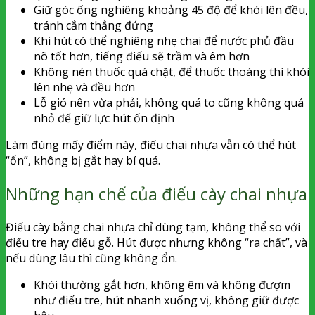
Giữ góc ống nghiêng khoảng 45 độ để khói lên đều,
tránh cắm thẳng đứng
Khi hút có thể nghiêng nhẹ chai để nước phủ đầu
nõ tốt hơn, tiếng điếu sẽ trầm và êm hơn
Không nén thuốc quá chặt, để thuốc thoáng thì khói
lên nhẹ và đều hơn
Lỗ gió nên vừa phải, không quá to cũng không quá
nhỏ để giữ lực hút ổn định
Làm đúng mấy điểm này, điếu chai nhựa vẫn có thể hút
“ổn”, không bị gắt hay bí quá.
Những hạn chế của điếu cày chai nhựa
Điếu cày bằng chai nhựa chỉ dùng tạm, không thể so với
điếu tre hay điếu gỗ. Hút được nhưng không “ra chất”, và
nếu dùng lâu thì cũng không ổn.
Khói thường gắt hơn, không êm và không đượm
như điếu tre, hút nhanh xuống vị, không giữ được