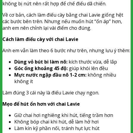
không bị nứt nên rất hợp để chế điếu dã chiến.
Về cơ bản, cách làm điếu cày bằng chai Lavie giống hệt
các bước bên trên. Nhưng nếu muốn hút “ổn áp” hơn,
anh em nên chỉnh lại vài điểm cho đúng.
Cách làm điếu cày với chai Lavie
Anh em vẫn làm theo 6 bước như trên, nhưng lưu ý thêm:
Dùng vỏ bút bi làm nõ:
kích thước vừa, dễ lắp
Góc ống khoảng 45 độ:
giúp khói lên đều
Mực nước ngập đầu nõ 1-2 cm:
không nhiều
không ít
Làm đúng 3 cái này là điếu Lavie chạy ngon.
Mẹo để hút ổn hơn với chai Lavie
Giữ chai hơi nghiêng khi hút, tiếng trầm hơn
Không bóp chai khi hút, dễ làm hở hơi
Làm kín kỹ phần nối, tránh hụt lực hút