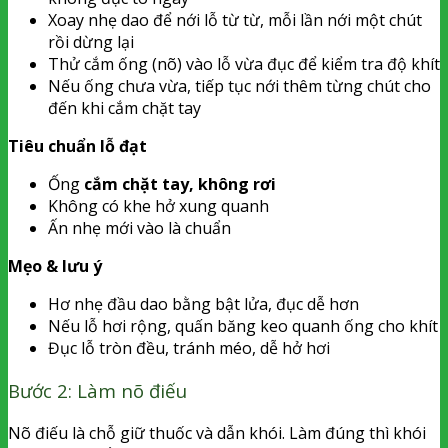
Xoay nhẹ dao để nới lỗ từ từ, mỗi lần nới một chút
rồi dừng lại
Thử cắm ống (nõ) vào lỗ vừa đục để kiểm tra độ khít
Nếu ống chưa vừa, tiếp tục nới thêm từng chút cho
đến khi cắm chặt tay
Tiêu chuẩn lỗ đạt
Ống
cắm chặt tay, không rơi
Không có khe hở xung quanh
Ấn nhẹ mới vào là chuẩn
Mẹo & lưu ý
Hơ nhẹ đầu dao bằng bật lửa, đục dễ hơn
Nếu lỗ hơi rộng, quấn băng keo quanh ống cho khít
Đục lỗ tròn đều, tránh méo, dễ hở hơi
Bước 2: Làm nõ điếu
Nõ điếu là chỗ giữ thuốc và dẫn khói. Làm đúng thì khói