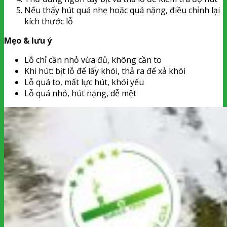
Nếu thấy hút quá nhẹ hoặc quá nặng, điều chỉnh lại
kích thước lỗ
Mẹo & lưu ý
Lỗ chỉ cần nhỏ vừa đủ, không cần to
Khi hút: bịt lỗ để lấy khói, thả ra để xả khói
Lỗ quá to, mất lực hút, khói yếu
Lỗ quá nhỏ, hút nặng, dễ mệt