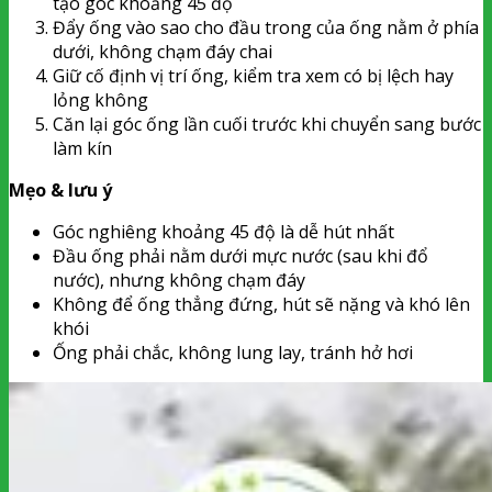
tạo góc khoảng 45 độ
Đẩy ống vào sao cho đầu trong của ống nằm ở phía
dưới, không chạm đáy chai
Giữ cố định vị trí ống, kiểm tra xem có bị lệch hay
lỏng không
Căn lại góc ống lần cuối trước khi chuyển sang bước
làm kín
Mẹo & lưu ý
Góc nghiêng khoảng 45 độ là dễ hút nhất
Đầu ống phải nằm dưới mực nước (sau khi đổ
nước), nhưng không chạm đáy
Không để ống thẳng đứng, hút sẽ nặng và khó lên
khói
Ống phải chắc, không lung lay, tránh hở hơi