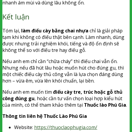
nhanh ám mùi và dùng lâu không ổn.
Kết luận
Tóm lại,
làm điếu cày bằng chai nhựa
chỉ là giải pháp
tạm khi không có điếu thật bên cạnh. Làm nhanh, dùng
được nhưng trải nghiệm khói, tiếng và độ ổn định sẽ
không thể so với điếu tre hay điếu gỗ.
Nếu anh em chỉ cần “chữa cháy” thì điếu chai vẫn ổn.
Nhưng nếu đã hút lâu hoặc muốn hút cho đúng gu, thì
một chiếc điếu cày thủ công vẫn là lựa chọn đáng dùng
hơn – vừa êm, vừa lên khói chuẩn, lại bền.
Nếu anh em muốn tìm
điếu cày tre, trúc hoặc gỗ thủ
công đúng gu
, hoặc cần tư vấn chọn loại hợp kiểu hút
của mình, có thể tham khảo thêm tại
Thuốc lào Phú Gia
.
Thông tin liên hệ Thuốc Lào Phú Gia
Website:
https://thuoclaophugia.com/