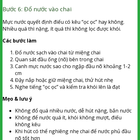
Bước 6: Đổ nước vào chai
Mực nước quyết định điếu có kêu “ọc ọc” hay không.
Nhiều quá thì nặng, ít quá thì không lọc được khói.
Các bước làm
Đổ nước sạch vào chai từ miệng chai
Quan sát đầu ống (nõ) bên trong chai
Canh mực nước sao cho ngập đầu nõ khoảng 1-2
cm
Đậy nắp hoặc giữ miệng chai, thử hút nhẹ
Nghe tiếng “ọc ọc” và kiểm tra khói lên là đạt
Mẹo & lưu ý
Không đổ quá nhiều nước, dễ hút nặng, bắn nước
Không để nước quá ít, khói không mượt, điếu
không kêu
Khi hút có thể nghiêng nhẹ chai để nước phủ đầu
nõ tốt hơn