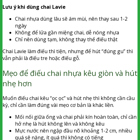
Lưu ý khi dùng chai Lavie
Chai nhựa dùng lâu sẽ ám mùi, nên thay sau 1-2
ngày
Không để lửa gần miệng chai, dễ nóng nhựa
Chỉ nên dùng tạm, không thay thế điếu thật
Chai Lavie làm điếu thì tiện, nhưng để hút “đúng gu” thì
vẫn phải là điếu tre hoặc điếu gỗ.
Mẹo để điếu chai nhựa kêu giòn và hút
nhẹ hơn
Muốn điếu chai kêu “ọc ọc” và hút nhẹ thì không cần cầu
kỳ, chỉ cần làm đúng vài mẹo cơ bản là khác liền.
Mối nối giữa ống và chai phải kín hoàn toàn, chỉ cần
hở nhẹ là hút không lên và không kêu
Mực nước nên ngập đầu nõ khoảng 1-2 cm, nhiều
quá sẽ nặng, ít quá thì không có tiếng