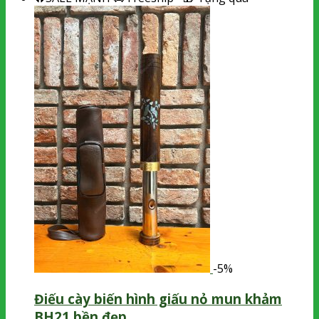
-5%
Điếu cày biến hình giấu nỏ mun khảm
BH21 bền đẹp