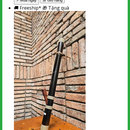
⚡ Mua ngay
🛒
Giỏ hàng
🚚
Freeship*
🎁
Tặng quà