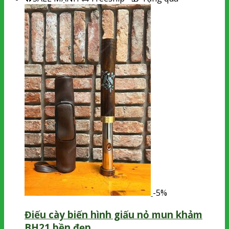
-5%
Điếu cày biến hình giấu nỏ mun khảm
BH21 bền đẹp