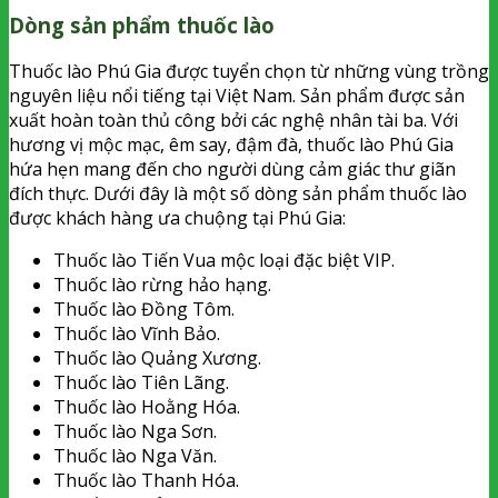
Dòng sản phẩm thuốc lào
Thuốc lào Phú Gia được tuyển chọn từ những vùng trồng
nguyên liệu nổi tiếng tại Việt Nam. Sản phẩm được sản
xuất hoàn toàn thủ công bởi các nghệ nhân tài ba. Với
hương vị mộc mạc, êm say, đậm đà, thuốc lào Phú Gia
hứa hẹn mang đến cho người dùng cảm giác thư giãn
đích thực. Dưới đây là một số dòng sản phẩm thuốc lào
được khách hàng ưa chuộng tại Phú Gia:
Thuốc lào Tiến Vua mộc loại đặc biệt VIP.
Thuốc lào rừng hảo hạng.
Thuốc lào Đồng Tôm.
Thuốc lào Vĩnh Bảo.
Thuốc lào Quảng Xương.
Thuốc lào Tiên Lãng.
Thuốc lào Hoằng Hóa.
Thuốc lào Nga Sơn.
Thuốc lào Nga Văn.
Thuốc lào Thanh Hóa.