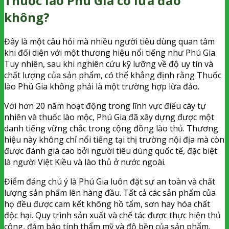
Thuốc lào Phú Gia có lừa đảo
không?
Đây là một câu hỏi mà nhiều người tiêu dùng quan tâm
khi đối diện với một thương hiệu nổi tiếng như Phú Gia.
Tuy nhiên, sau khi nghiên cứu kỹ lưỡng về độ uy tín và
chất lượng của sản phẩm, có thể khẳng định rằng Thuốc
lào Phú Gia không phải là một trường hợp lừa đảo.
Với hơn 20 năm hoạt động trong lĩnh vực điếu cày tự
nhiên và thuốc lào mộc, Phú Gia đã xây dựng được một
danh tiếng vững chắc trong cộng đồng lào thủ. Thương
hiệu này không chỉ nổi tiếng tại thị trường nội địa mà còn
được đánh giá cao bởi người tiêu dùng quốc tế, đặc biệt
là người Việt Kiều và lào thủ ở nước ngoài.
Điểm đáng chú ý là Phú Gia luôn đặt sự an toàn và chất
lượng sản phẩm lên hàng đầu. Tất cả các sản phẩm của
họ đều được cam kết không hồ tẩm, sơn hay hóa chất
độc hại. Quy trình sản xuất và chế tác được thực hiện thủ
công, đảm bảo tính thẩm mỹ và độ bền của sản phẩm.