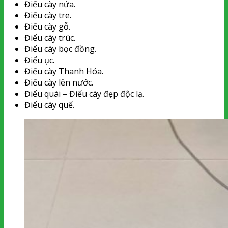
Điếu cày nứa.
Điếu cày tre.
Điếu cày gỗ.
Điếu cày trúc.
Điếu cày bọc đồng.
Điếu ục.
Điếu cày Thanh Hóa.
Điếu cày lên nước.
Điếu quái – Điếu cày đẹp độc lạ.
Điếu cày quế.