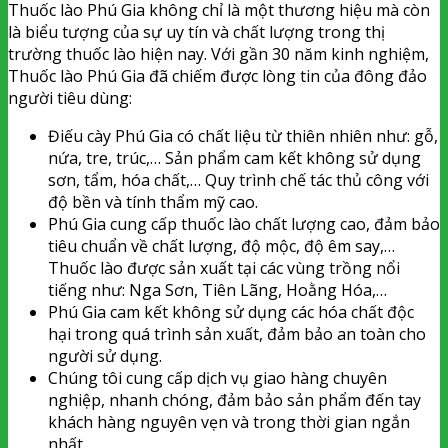
Thuốc lào Phú Gia không chỉ là một thương hiệu mà còn
là biểu tượng của sự uy tín và chất lượng trong thị
trường thuốc lào hiện nay. Với gần 30 năm kinh nghiệm,
Thuốc lào Phú Gia đã chiếm được lòng tin của đông đảo
người tiêu dùng:
Điếu cày Phú Gia có chất liệu từ thiên nhiên như: gỗ,
nứa, tre, trúc,… Sản phẩm cam kết không sử dụng
sơn, tẩm, hóa chất,… Quy trình chế tác thủ công với
độ bền và tính thẩm mỹ cao.
Phú Gia cung cấp thuốc lào chất lượng cao, đảm bảo
tiêu chuẩn về chất lượng, độ mộc, độ êm say,…
Thuốc lào được sản xuất tại các vùng trồng nổi
tiếng như: Nga Sơn, Tiên Lãng, Hoằng Hóa,…
Phú Gia cam kết không sử dụng các hóa chất độc
hại trong quá trình sản xuất, đảm bảo an toàn cho
người sử dụng.
Chúng tôi cung cấp dịch vụ giao hàng chuyên
nghiệp, nhanh chóng, đảm bảo sản phẩm đến tay
khách hàng nguyên vẹn và trong thời gian ngắn
nhất.