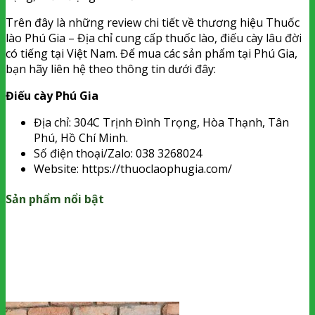
Trên đây là những review chi tiết về thương hiệu Thuốc
lào Phú Gia – Địa chỉ cung cấp thuốc lào, điếu cày lâu đời
có tiếng tại Việt Nam. Để mua các sản phẩm tại Phú Gia,
bạn hãy liên hệ theo thông tin dưới đây:
Điếu cày Phú Gia
Địa chỉ: 304C Trịnh Đình Trọng, Hòa Thạnh, Tân
Phú, Hồ Chí Minh.
Số điện thoại/Zalo: 038 3268024
Website: https://thuoclaophugia.com/
Sản phẩm nổi bật