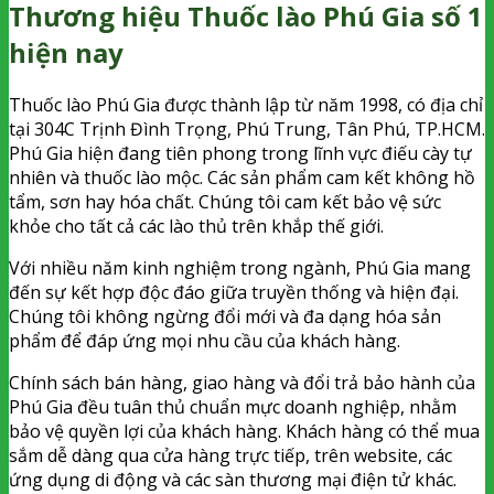
Thương hiệu Thuốc lào Phú Gia số 1
hiện nay
Thuốc lào Phú Gia được thành lập từ năm 1998, có địa chỉ
tại 304C Trịnh Đình Trọng, Phú Trung, Tân Phú, TP.HCM.
Phú Gia hiện đang tiên phong trong lĩnh vực điếu cày tự
nhiên và thuốc lào mộc. Các sản phẩm cam kết không hồ
tẩm, sơn hay hóa chất. Chúng tôi cam kết bảo vệ sức
khỏe cho tất cả các lào thủ trên khắp thế giới.
Với nhiều năm kinh nghiệm trong ngành, Phú Gia mang
đến sự kết hợp độc đáo giữa truyền thống và hiện đại.
Chúng tôi không ngừng đổi mới và đa dạng hóa sản
phẩm để đáp ứng mọi nhu cầu của khách hàng.
Chính sách bán hàng, giao hàng và đổi trả bảo hành của
Phú Gia đều tuân thủ chuẩn mực doanh nghiệp, nhằm
bảo vệ quyền lợi của khách hàng. Khách hàng có thể mua
sắm dễ dàng qua cửa hàng trực tiếp, trên website, các
ứng dụng di động và các sàn thương mại điện tử khác.