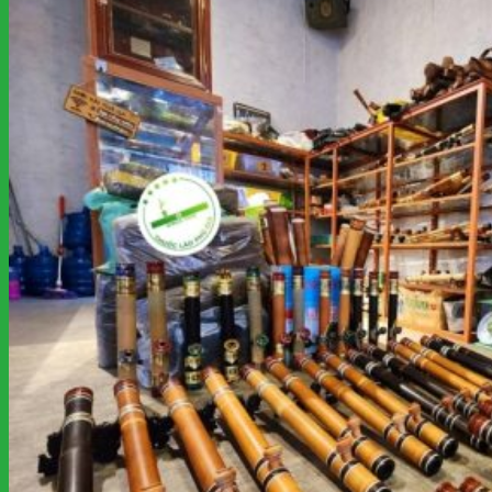
kiếm:
Giỏ hàng
Chưa có sản phẩm trong giỏ hàng.