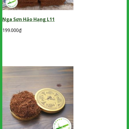
Nga Sơn Hảo Hạng L11
199.000
₫