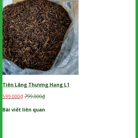
Tiên Lãng Thượng Hạng L1
599.000
₫
799.000
₫
Bài viết liên quan