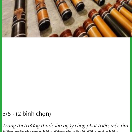
5/5 - (2 bình chọn)
Trong thị trường thuốc lào ngày càng phát triển, việc tìm
kiếm một thương hiệu đáng tin cậy là điều mà nhiều