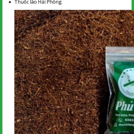
Thuốc lào Hải Phòng.