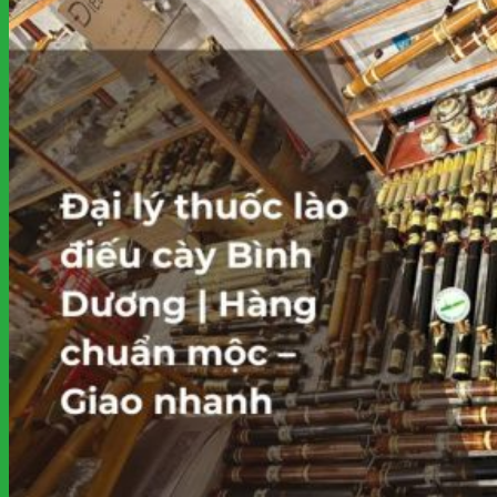
kiếm:
Giỏ hàng
Chưa có sản phẩm trong giỏ hàng.