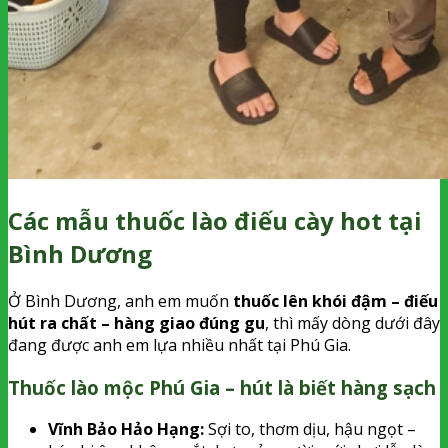
Các mẫu thuốc lào điếu cày hot tại
Bình Dương
Ở Bình Dương, anh em muốn
thuốc lên khói đậm – điếu
hút ra chất – hàng giao đúng gu
, thì mấy dòng dưới đây
đang được anh em lựa nhiều nhất tại Phú Gia.
Thuốc lào mộc Phú Gia – hút là biết hàng sạch
Vĩnh Bảo Hảo Hạng:
Sợi to, thơm dịu, hậu ngọt –