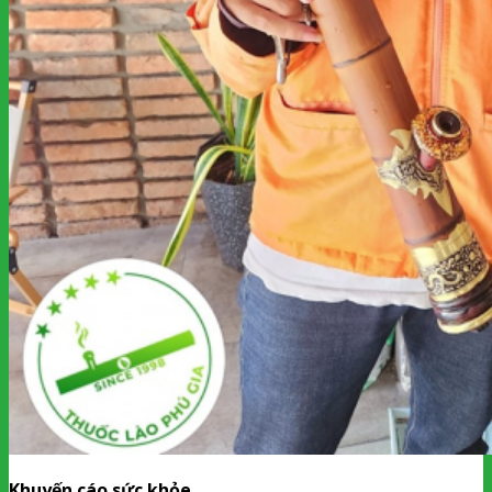
Khuyến cáo sức khỏe