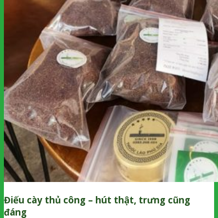
Điếu cày thủ công – hút thật, trưng cũng
đáng