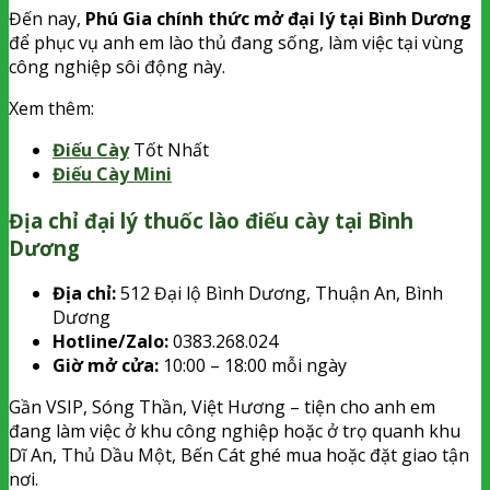
Đến nay,
Phú Gia chính thức mở đại lý tại Bình Dương
để phục vụ anh em lào thủ đang sống, làm việc tại vùng
công nghiệp sôi động này.
Xem thêm:
Điếu Cày
Tốt Nhất
Điếu Cày Mini
Địa chỉ đại lý thuốc lào điếu cày tại Bình
Dương
Địa chỉ:
512 Đại lộ Bình Dương, Thuận An, Bình
Dương
Hotline/Zalo:
0383.268.024
Giờ mở cửa:
10:00 – 18:00 mỗi ngày
Gần VSIP, Sóng Thần, Việt Hương – tiện cho anh em
đang làm việc ở khu công nghiệp hoặc ở trọ quanh khu
Dĩ An, Thủ Dầu Một, Bến Cát ghé mua hoặc đặt giao tận
nơi.