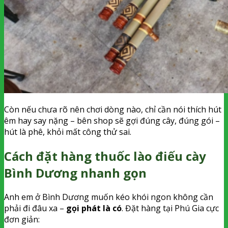
Còn nếu chưa rõ nên chơi dòng nào, chỉ cần nói thích hút
êm hay say nặng – bên shop sẽ gợi đúng cây, đúng gói –
hút là phê, khỏi mất công thử sai.
Cách đặt hàng thuốc lào điếu cày
Bình Dương nhanh gọn
Anh em ở Bình Dương muốn kéo khói ngon không cần
phải đi đâu xa –
gọi phát là có
. Đặt hàng tại Phú Gia cực
đơn giản: