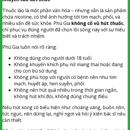
Thuốc lào là một phần văn hóa – nhưng vẫn là sản phẩm
chứa nicotine, có thể ảnh hưởng tới tim mạch, phổi, và
nhiều vấn đề sức khỏe. Phú Gia
không cổ vũ hút thuốc
,
chỉ phục vụ đúng người đã chọn lối sống này với sự hiểu
biết và trách nhiệm.
Phú Gia luôn nói rõ ràng:
Không dùng cho người dưới 18 tuổi
Không khuyến khích phụ nữ mang thai hoặc đang
cho con bú sử dụng
Không phù hợp với người có bệnh nền như tim
mạch, huyết áp, hen suyễn, phổi
Không nên hút quá nhiều trong thời gian ngắn,
không hút khi đói, không dùng chung điếu
Nếu hút xong có biểu hiện như: choáng váng, buồn nôn,
tức ngực, nên dừng lại, nghỉ ngơi và hỏi ý kiến bác sĩ nếu
cần thiết.