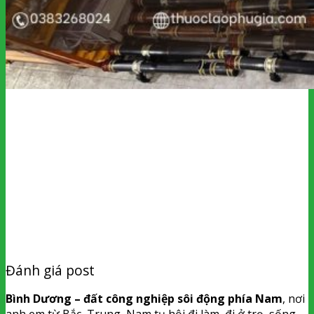
Đánh giá post
Bình Dương – đất công nghiệp sôi động phía Nam
, nơi
anh em từ Bắc, Trung, Nam tụ hội đi làm, đi ở trọ, sống