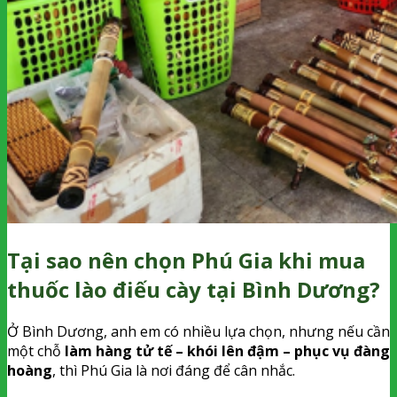
Tại sao nên chọn Phú Gia khi mua
thuốc lào điếu cày tại Bình Dương?
Ở Bình Dương, anh em có nhiều lựa chọn, nhưng nếu cần
một chỗ
làm hàng tử tế – khói lên đậm – phục vụ đàng
hoàng
, thì Phú Gia là nơi đáng để cân nhắc.