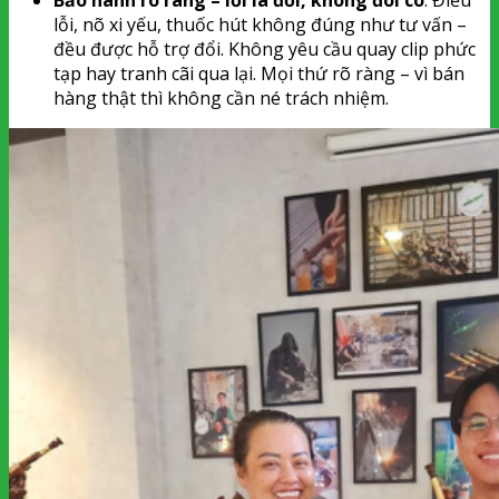
Bảo hành rõ ràng – lỗi là đổi, không đôi co
: Điếu
lỗi, nõ xi yếu, thuốc hút không đúng như tư vấn –
đều được hỗ trợ đổi. Không yêu cầu quay clip phức
tạp hay tranh cãi qua lại. Mọi thứ rõ ràng – vì bán
hàng thật thì không cần né trách nhiệm.