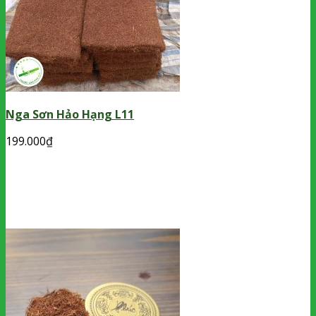
Nga Sơn Hảo Hạng L11
199.000
₫