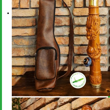
kiếm:
Giỏ hàng
Chưa có sản phẩm trong giỏ hàng.