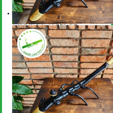
kiếm:
Giỏ hàng
Chưa có sản phẩm trong giỏ hàng.