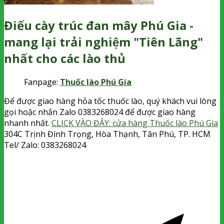
Điếu cày trúc đan mây Phú Gia -
mang lại trải nghiệm "Tiên Lãng"
nhất cho các lào thủ
Fanpage:
Thuốc lào Phú Gia
Để được giao hàng hỏa tốc thuốc lào, quý khách vui lòng
gọi hoặc nhắn Zalo 0383268024 để được giao hàng
nhanh nhất.
CLICK VÀO ĐÂY: cửa hàng Thuốc lào Phú Gia
304C Trịnh Đình Trọng, Hòa Thạnh, Tân Phú, TP. HCM
Tel/ Zalo: 0383268024