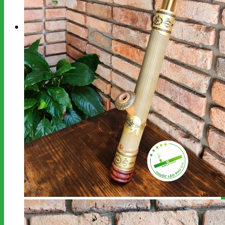
kiếm:
Giỏ hàng
Chưa có sản phẩm trong giỏ hàng.