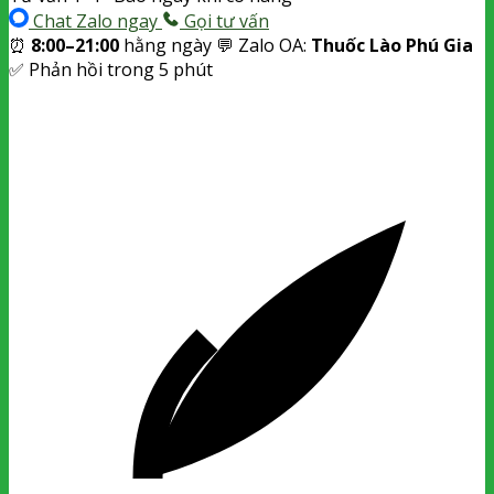
Chat Zalo ngay
Gọi tư vấn
⏰
8:00–21:00
hằng ngày
💬 Zalo OA:
Thuốc Lào Phú Gia
✅ Phản hồi trong 5 phút