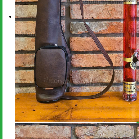
kiếm:
Giỏ hàng
Chưa có sản phẩm trong giỏ hàng.