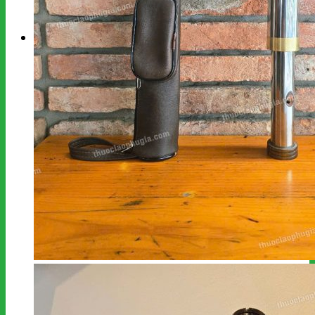
kiếm:
Giỏ hàng
Chưa có sản phẩm trong giỏ hàng.