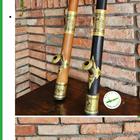
kiếm:
Giỏ hàng
Chưa có sản phẩm trong giỏ hàng.