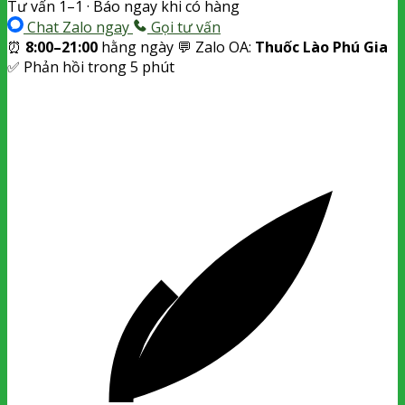
Tư vấn 1–1 · Báo ngay khi có hàng
Chat Zalo ngay
Gọi tư vấn
⏰
8:00–21:00
hằng ngày
💬 Zalo OA:
Thuốc Lào Phú Gia
✅ Phản hồi trong 5 phút