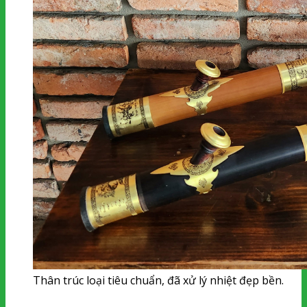
Thân trúc loại tiêu chuẩn, đã xử lý nhiệt đẹp bền.