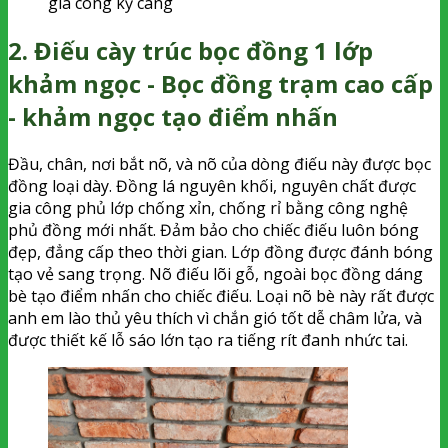
gia công kỹ càng
2. Điếu cày trúc bọc đồng 1 lớp
khảm ngọc - Bọc đồng trạm cao cấp
- khảm ngọc tạo điểm nhấn
Đầu, chân, nơi bắt nõ, và nõ của dòng điếu này được bọc
đồng loại dày. Đồng lá nguyên khối, nguyên chất được
gia công phủ lớp chống xỉn, chống rỉ bằng công nghệ
phủ đồng mới nhất. Đảm bảo cho chiếc điếu luôn bóng
đẹp, đẳng cấp theo thời gian. Lớp đồng được đánh bóng
tạo vẻ sang trọng. Nõ điếu lõi gỗ, ngoài bọc đồng dáng
bè tạo điểm nhấn cho chiếc điếu. Loại nõ bè này rất được
anh em lào thủ yêu thích vì chắn gió tốt dễ châm lửa, và
được thiết kế lỗ sáo lớn tạo ra tiếng rít đanh nhức tai.