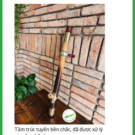
Tầm trúc tuyển bền chắc, đã được xử lý