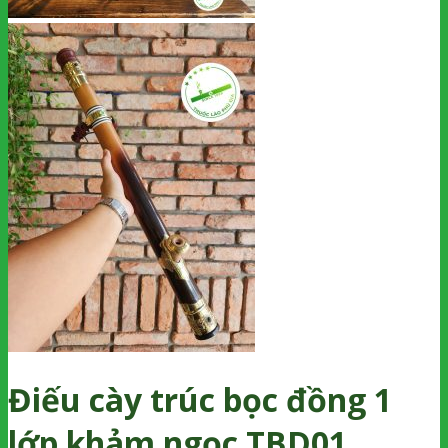
Điếu cày trúc bọc đồng 1
lớp khảm ngọc TBD01