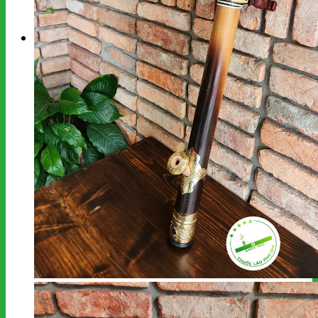
kiếm:
Giỏ hàng
Chưa có sản phẩm trong giỏ hàng.