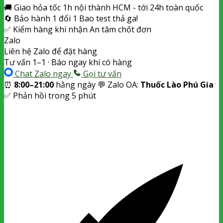
🚚
Giao hỏa tốc
1h nội thành HCM - tới 24h toàn quốc
🔄
Bảo hành 1 đổi 1
Bao test thả ga!
✅
Kiểm hàng khi nhận
An tâm chốt đơn
Zalo
Liên hệ Zalo để đặt hàng
Tư vấn 1–1 · Báo ngay khi có hàng
Chat Zalo ngay
Gọi tư vấn
⏰
8:00–21:00
hằng ngày
💬 Zalo OA:
Thuốc Lào Phú Gia
✅ Phản hồi trong 5 phút