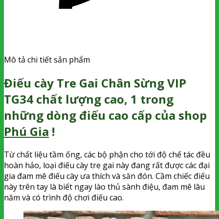
Mô tả chi tiết sản phẩm
Điếu cày Tre Gai Chân Sừng VIP
TG34 chất lượng cao, 1 trong
những dòng điếu cao cấp của shop
Phú Gia
!
Từ chất liệu tầm ống, các bộ phận cho tới độ chế tác đều
hoàn hảo, loại điếu cày tre gai này đang rất được các đại
gia đam mê điếu cày ưa thích và săn đón. Cầm chiếc điếu
này trên tay là biết ngay lào thủ sành điệu, đam mê lâu
năm và có trình độ chơi điếu cao.