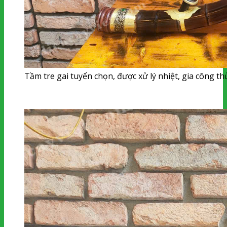
Tầm tre gai tuyển chọn, được xử lý nhiệt, gia công t