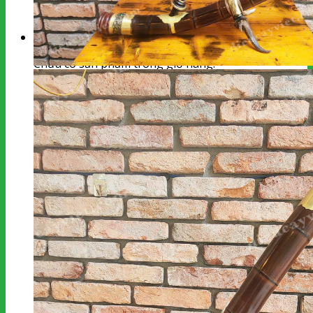
kiếm:
Giỏ hàng
Chưa có sản phẩm trong giỏ hàng.