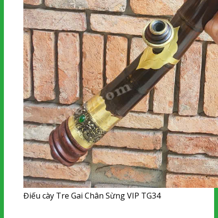
Điếu cày Tre Gai Chân Sừng VIP TG34