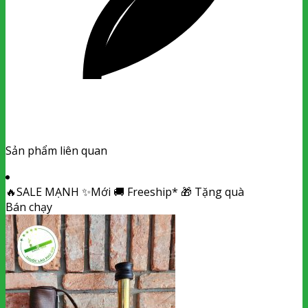
Sản phẩm liên quan
🔥
SALE MẠNH
✨
Mới
🚚
Freeship*
🎁
Tặng quà
Bán chạy