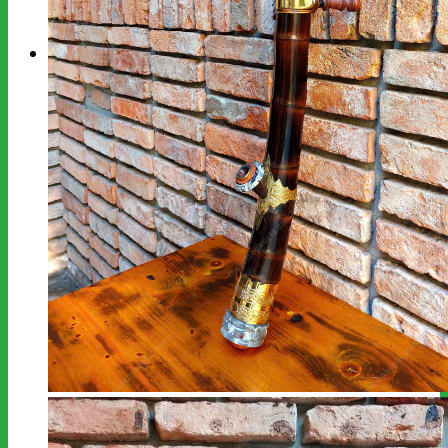
kiếm:
Giỏ hàng
Chưa có sản phẩm trong giỏ hàng.