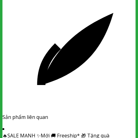
Sản phẩm liên quan
🔥
SALE MẠNH
✨
Mới
🚚
Freeship*
🎁
Tặng quà