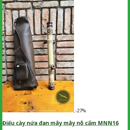
-27%
Điếu cày nứa đan mây mây nõ cẩm MNN16