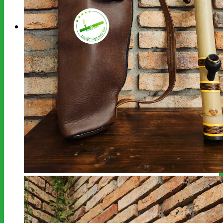
kiếm:
Giỏ hàng
Chưa có sản phẩm trong giỏ hàng.