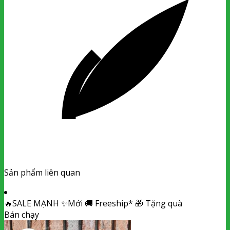
Sản phẩm liên quan
🔥
SALE MẠNH
✨
Mới
🚚
Freeship*
🎁
Tặng quà
Bán chạy