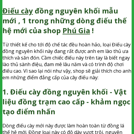
Điếu cày
đồng nguyên khối mẫu
mới , 1 trong những dòng điếu thế
hệ mới của shop
Phú Gia
!
Từ thiết kế cho tới độ chế tác đều hoàn hảo, loại Điếu cày
đồng nguyên khối này đang rất được anh em lào thủ ưa
thích và săn đón. Cầm chiếc điếu này trên tay là biết ngay
lào thủ sành điệu, đam mê lâu năm và có trình độ chơi
điếu cao. Vì sao lại nói như vậy, shop sẽ giải thích cho anh
em những điểm đẳng cấp của cây điếu này:
1. Điếu cày đồng nguyên khối - Vật
liệu đồng trạm cao cấp - khảm ngọc
tạo điểm nhấn
Dòng điếu cày mới này được làm hoàn toàn từ đồng lá
thế hệ mới. Đồng loại này có độ dày vượt trội, nguyên