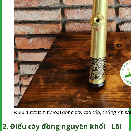
Điếu được làm từ loại đồng dày cao cấp, chống xỉn s
2. Điếu cày đồng nguyên khối - Lõi