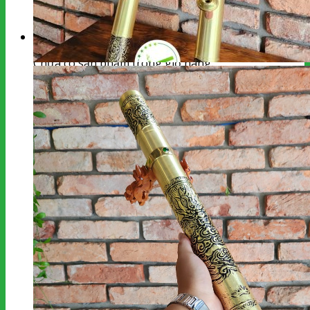
kiếm:
Giỏ hàng
Chưa có sản phẩm trong giỏ hàng.