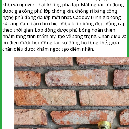
khối và nguyên chất không pha tạp. Mặt ngoài lớp đồng
được gia công phủ lớp chống xỉn, chống rỉ bằng công
nghệ phủ đồng đa lớp mới nhất. Các quy trình gia công
kỹ càng đảm bảo cho chiếc điếu luôn bóng đẹp, đẳng cấp
theo thời gian. Lớp đồng được phủ bóng hoàn thiện
nhằm tăng tính thẩm mỹ, tạo vẻ sang trọng. Chân điếu và
nõ điếu được bọc đồng tạo sự đồng bộ tổng thể, giữa
chân điếu được khảm ngọc tạo điểm nhấn.