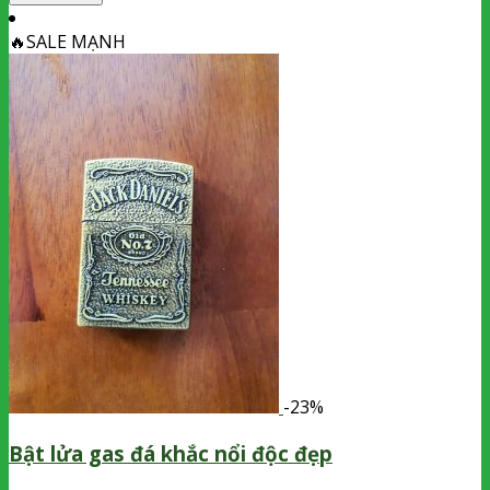
🔥
SALE MẠNH
-23%
Bật lửa gas đá khắc nổi độc đẹp