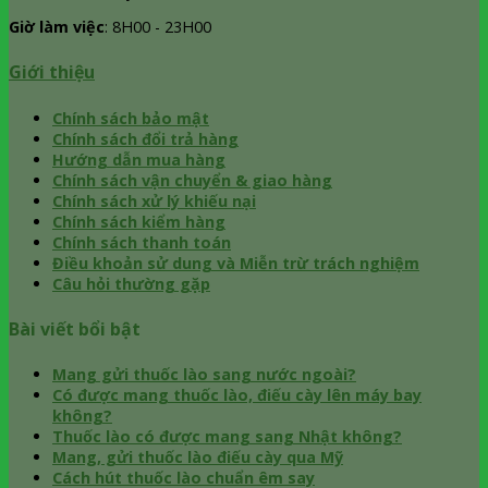
Giờ làm việc
: 8H00 - 23H00
Giới thiệu
Chính sách bảo mật
Chính sách đổi trả hàng
Hướng dẫn mua hàng
Chính sách vận chuyển & giao hàng
Chính sách xử lý khiếu nại
Chính sách kiểm hàng
Chính sách thanh toán
Điều khoản sử dung và Miễn trừ trách nghiệm
Câu hỏi thường gặp
Bài viết bổi bật
Mang gửi thuốc lào sang nước ngoài?
Có được mang thuốc lào, điếu cày lên máy bay
không?
Thuốc lào có được mang sang Nhật không?
Mang, gửi thuốc lào điếu cày qua Mỹ
Cách hút thuốc lào chuẩn êm say