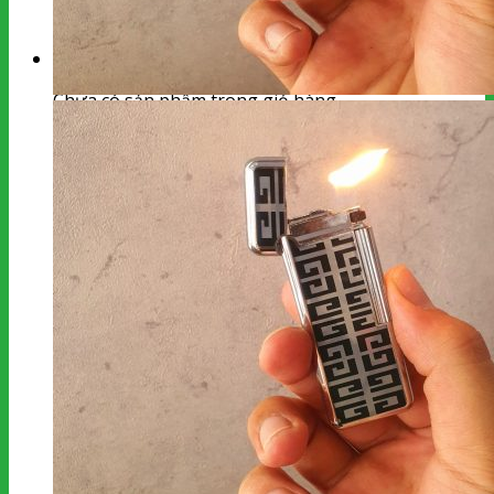
kiếm:
Giỏ hàng
Chưa có sản phẩm trong giỏ hàng.