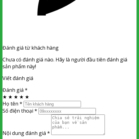
Đánh giá từ khách hàng
Chưa có đánh giá nào. Hãy là người đầu tiên đánh giá
sản phẩm này!
Viết đánh giá
Đánh giá
*
★
★
★
★
★
Họ tên
*
Số điện thoại
*
Nội dung đánh giá
*